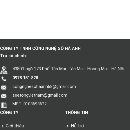
CÔNG TY TNHH CÔNG NGHỆ SỐ HÀ ANH
Trụ sở chính:
438D1 ngõ 173 Phố Tân Mai- Tân Mai - Hoàng Mai - Hà Nội.
0978 151 828
congnghesohaanh68@gmail.com
seetongvietnam@gmail.com
MST: 0108698622
CÔNG TY
THÔNG TIN
Hỗ trợ
Giới thiệu