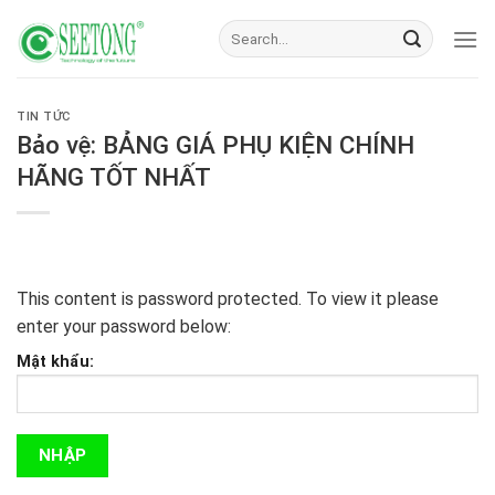
Skip
to
content
TIN TỨC
Bảo vệ: BẢNG GIÁ PHỤ KIỆN CHÍNH
HÃNG TỐT NHẤT
This content is password protected. To view it please
enter your password below:
Mật khẩu: