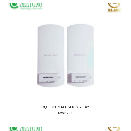
BỘ THU PHÁT KHÔNG DÂY
MWB201