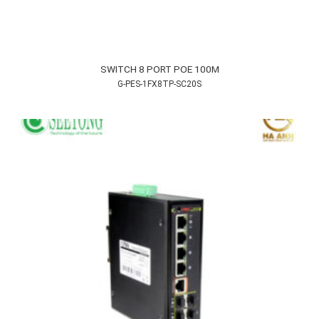
SWITCH 8 PORT POE 100M
G-PES-1FX8TP-SC20S