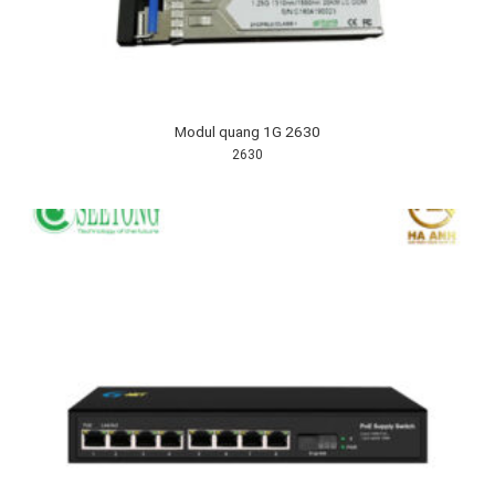
Modul quang 1G 2630
2630