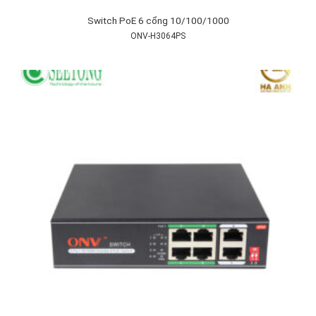
Switch PoE 6 cổng 10/100/1000
ONV-H3064PS