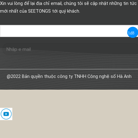
Xin vui lòng để lại địa chỉ email, chúng tôi sẽ cập nhật những tin tức
mới nhất của SEETONGS tới quý khách.
@2022 Bản quyền thuộc công ty TNHH Công nghệ số Hà Anh