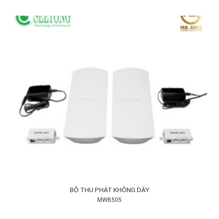
BỘ THU PHÁT KHÔNG DÂY
MWB505