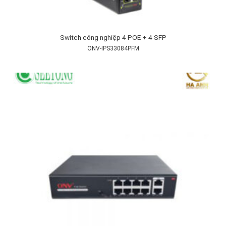
Switch công nghiệp 4 POE + 4 SFP
ONV-IPS33084PFM