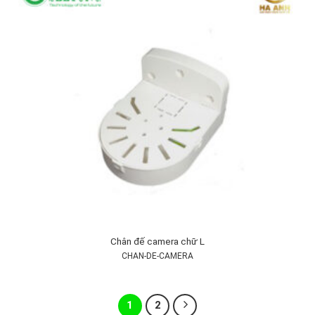
Chân đế camera chữ L
CHAN-DE-CAMERA
1
2