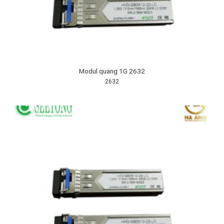
Modul quang 1G 2632
2632