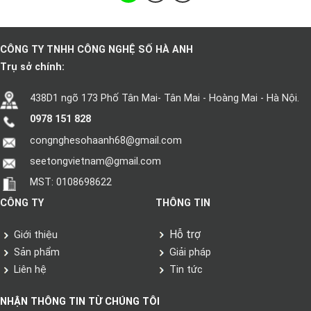
CÔNG TY TNHH CÔNG NGHỆ SỐ HÀ ANH
Trụ sở chính:
438D1 ngõ 173 Phố Tân Mai- Tân Mai - Hoàng Mai - Hà Nội.
0978 151 828
congnghesohaanh68@gmail.com
seetongvietnam@gmail.com
MST: 0108698622
CÔNG TY
THÔNG TIN
Hỗ trợ
Giới thiệu
Sản phẩm
Giải pháp
Liên hệ
Tin tức
NHẬN THÔNG TIN TỪ CHÚNG TÔI