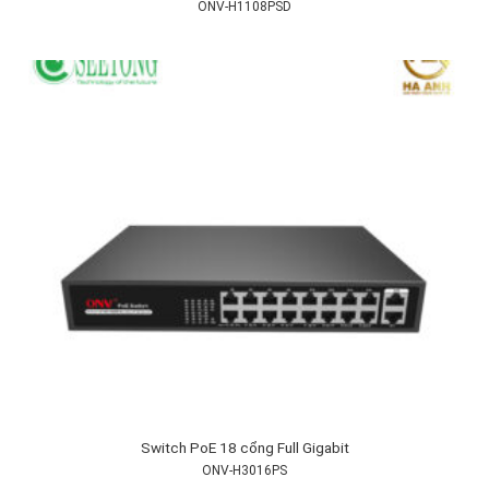
ONV-H1108PSD
Switch PoE 18 cổng Full Gigabit
ONV-H3016PS