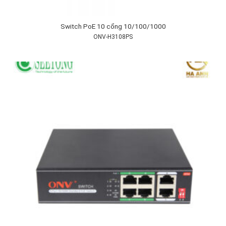
Switch PoE 10 cổng 10/100/1000
ONV-H3108PS