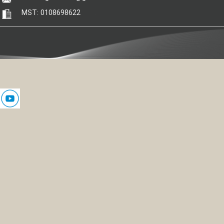
MST: 0108698622