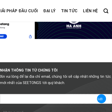
IẢI PHÁP ĐẦU CUỐI
ĐẠI LÝ
TIN TỨC
LIÊN HỆ
NHẬN THÔNG TIN TỪ CHÚNG TÔI
Xin vui lòng để lại địa chỉ email, chúng tôi sẽ cập nhật những tin tức
mới nhất của SEETONGS tới quý khách.