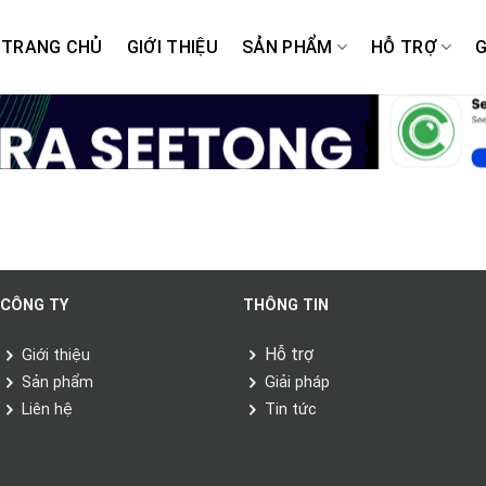
TRANG CHỦ
GIỚI THIỆU
SẢN PHẨM
HỖ TRỢ
G
CÔNG TY
THÔNG TIN
Hỗ trợ
Giới thiệu
Sản phẩm
Giải pháp
Liên hệ
Tin tức