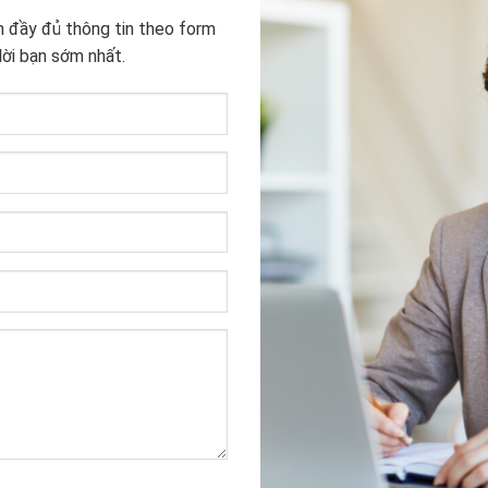
n đầy đủ thông tin theo form
lời bạn sớm nhất.