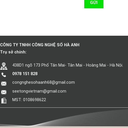
CÔNG TY TNHH CÔNG NGHỆ SỐ HÀ ANH
Trụ sở chính:
438D1 ngõ 173 Phố Tân Mai- Tân Mai - Hoàng Mai - Hà Nội.
0978 151 828
congnghesohaanh68@gmail.com
seetongvietnam@gmail.com
MST: 0108698622