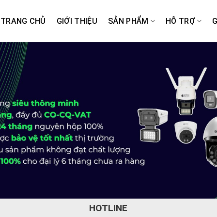
TRANG CHỦ
GIỚI THIỆU
SẢN PHẨM
HỖ TRỢ
G
HOTLINE