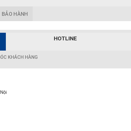
 BẢO HÀNH
HOTLINE
ÓC KHÁCH HÀNG
 Nội