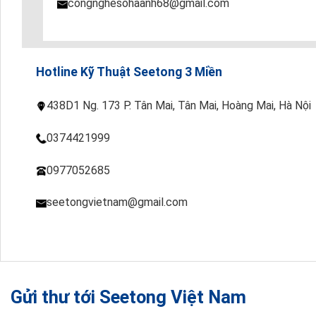
congnghesohaanh68@gmail.com
Hotline Kỹ Thuật Seetong 3 Miền
438D1 Ng. 173 P. Tân Mai, Tân Mai, Hoàng Mai, Hà Nội
0374421999
0977052685
seetongvietnam@gmail.com
Gửi thư tới Seetong Việt Nam