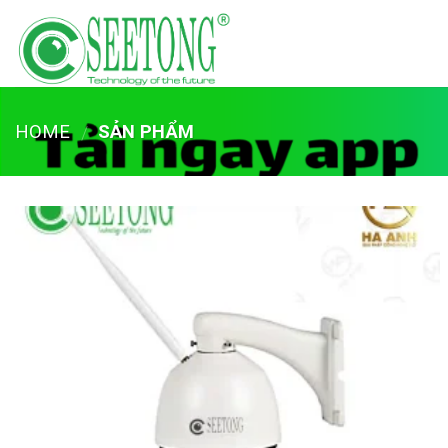
Skip
to
content
HOME
SẢN PHẨM
/