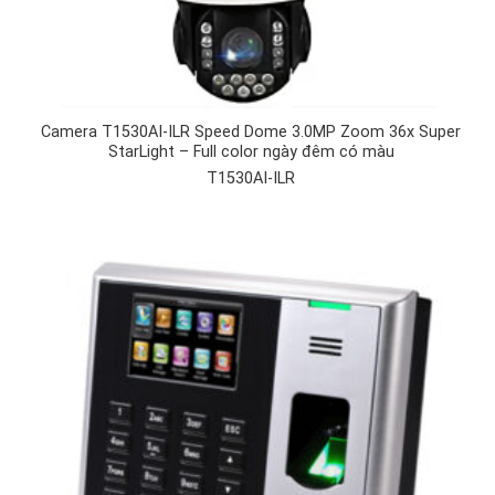
Camera T1530AI-ILR Speed Dome 3.0MP Zoom 36x Super
StarLight – Full color ngày đêm có màu
T1530AI-ILR