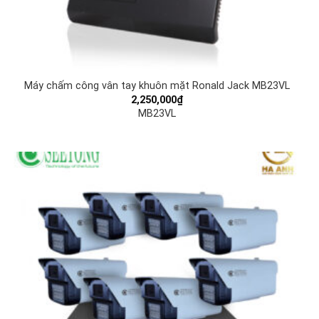
Máy chấm công vân tay khuôn mặt Ronald Jack MB23VL
2,250,000
₫
MB23VL