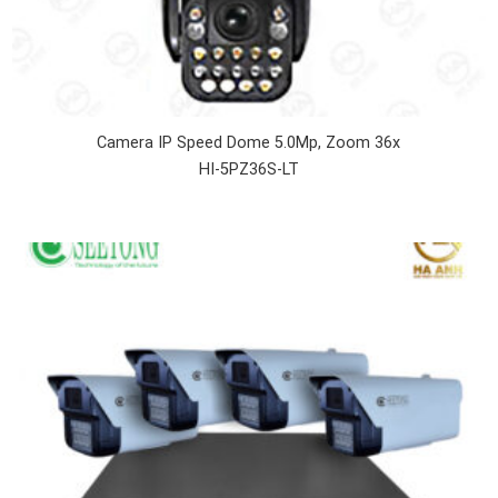
Camera IP Speed Dome 5.0Mp, Zoom 36x
HI-5PZ36S-LT