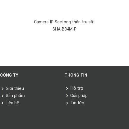
Camera IP Seetong thân trụ sắt
SHA-B84M-P
CÔNG TY
THÔNG TIN
Hỗ trợ
Giới thiệu
Sản phẩm
Giải pháp
Liên hệ
Tin tức