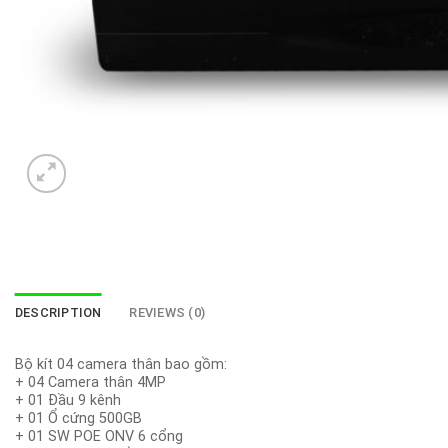
DESCRIPTION
REVIEWS (0)
Bộ kít 04 camera thân bao gồm:
+ 04 Camera thân 4MP
+ 01 Đầu 9 kênh
+ 01 Ổ cứng 500GB
+ 01 SW POE ONV 6 cổng