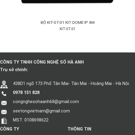
BỘ KIT-ST-01 KIT DOME IP 4M
KIT-ST-01
CÔNG TY TNHH CÔNG NGHỆ SỐ HÀ ANH
Trụ sở chính:
438D1 ngõ 173 Phố Tân Mai- Tân Mai - Hoàng Mai - Hà Nội.
0978 151 828
congnghesohaanh68@gmail.com
seetongvietnam@gmail.com
MST: 0108698622
CÔNG TY
THÔNG TIN