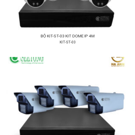
BỘ KIT-ST-03 KIT DOME IP 4M
KIT-ST-03