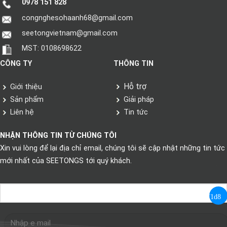
0978 151 828
congnghesohaanh68@gmail.com
seetongvietnam@gmail.com
MST: 0108698622
CÔNG TY
THÔNG TIN
Hỗ trợ
Giới thiệu
Sản phẩm
Giải pháp
Liên hệ
Tin tức
NHẬN THÔNG TIN TỪ CHÚNG TÔI
Xin vui lòng để lại địa chỉ email, chúng tôi sẽ cập nhật những tin tức
mới nhất của SEETONGS tới quý khách.