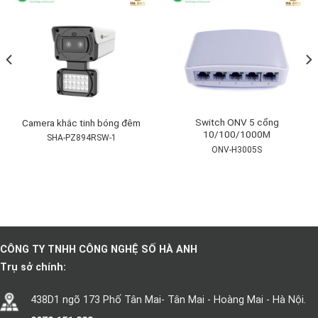
Switch ONV 5 cổng
Camera khắc tinh bóng đêm
10/100/1000M
SHA-PZ894RSW-1
ONV-H3005S
CÔNG TY TNHH CÔNG NGHỆ SỐ HÀ ANH
Trụ sở chính:
438D1 ngõ 173 Phố Tân Mai- Tân Mai - Hoàng Mai - Hà Nội.