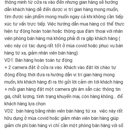
thông minh từ cửa ra vào đến nhưng gian hàng sẽ hướng
dẫn khách hàng dễ đến dược vị trí gian hàng mong muốn,
tìm được sản phẩm mong muốn ngay cả khi không cần tiếp
xúc tư vấn trực tiếp. Việc hướng dẫn mua hàng có thể thực
hiện tự động hoàn toàn hoặc thông qua đàm thoại với nhân
viên phòng bán hàng mà không phải đi ra gặp khách hàng (
việc này có tác dụng rất tốt ở mùa covid hoặc phục vụ bán
hàng từ xa, giảm nhân viên bán hàng)
VD1: Bán hàng hoàn toàn tự động:
+ 2 camera đặt ở cửa ra vào. Khách vào đặt lời chào tự
động đồng thời đưa ra hướng dẫn vị trí gian hàng mong
muốn, khi khách hàng đi ra thì gửi lời cảm ơn tới khách hàng
+ mỗi gian hàng đặt một camera ghi âm sẵn các thông tin:
giá, chất lượng, tình trạng khuyến mại, còn hàng không… để
khách hàng lựa chọn
VD2 : bán hàng bằng nhân viên bán hàng từ xa . việc này rất
hữu dụng ở mùa covid hoặc giảm nhân viên bán hàng giúp
giảm chi phí bán hàng vì chỉ cần một phòng bán hàng với số