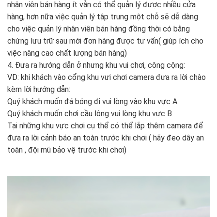
nhân viên bán hàng ít vẫn có thể quản lý được nhiều cửa
hàng, hơn nữa việc quản lý tập trung một chỗ sẽ dễ dàng
cho việc quản lý nhân viên bán hàng đồng thời có bằng
chứng lưu trữ sau mới đơn hàng được tư vấn( giúp ích cho
việc nâng cao chất lượng bán hàng)
4. Đưa ra hướng dẫn ở nhưng khu vui chơi, công cộng:
VD: khi khách vào cổng khu vưi chơi camera đưa ra lời chào
kèm lời hướng dẫn:
Quý khách muốn đá bóng đi vui lòng vào khu vực A
Quý khách muốn chơi cầu lông vui lòng khu vực B
Tại những khu vực chơi cụ thể có thể lắp thêm camera để
đưa ra lời cảnh báo an toàn trước khi chơi ( hãy đeo dây an
toàn , đội mũ bảo vệ trước khi chơi)