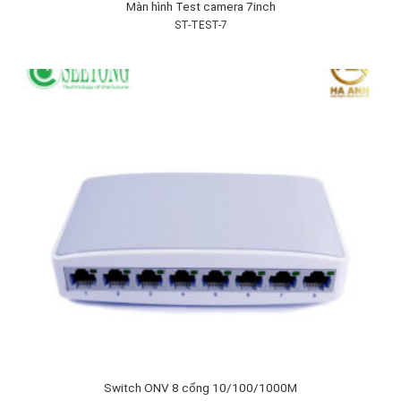
Màn hình Test camera 7inch
ST-TEST-7
Switch ONV 8 cổng 10/100/1000M