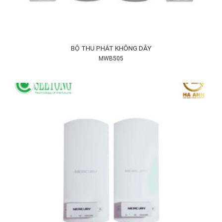
BỘ THU PHÁT KHÔNG DÂY
MWB505