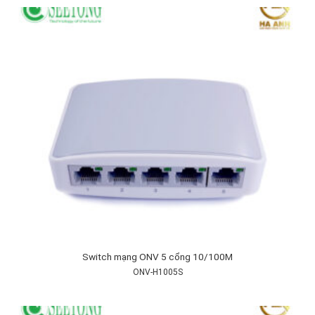
Switch mạng ONV 5 cổng 10/100M
ONV-H1005S