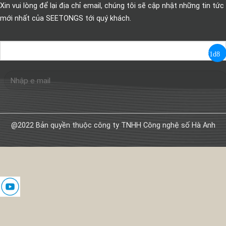
Xin vui lòng để lại địa chỉ email, chúng tôi sẽ cập nhật những tin tức
mới nhất của SEETONGS tới quý khách.
@2022 Bản quyền thuộc công ty TNHH Công nghệ số Hà Anh