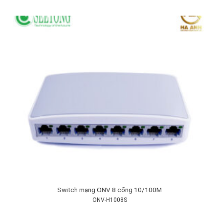
Switch mạng ONV 8 cổng 10/100M
ONV-H1008S