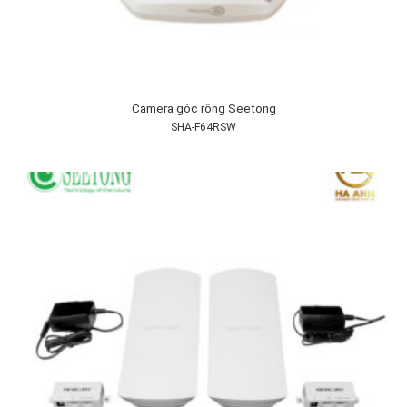
Camera góc rộng Seetong
SHA-F64RSW