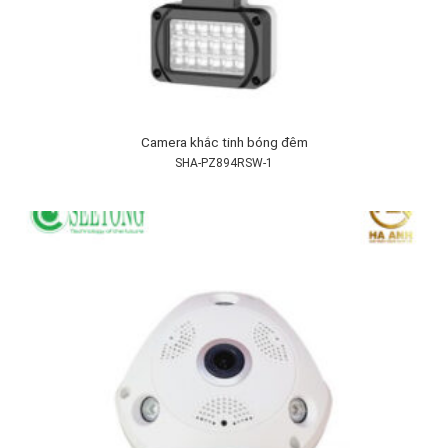
Camera khắc tinh bóng đêm
SHA-PZ894RSW-1