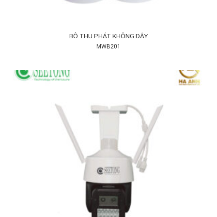
BỘ THU PHÁT KHÔNG DÂY
MWB201