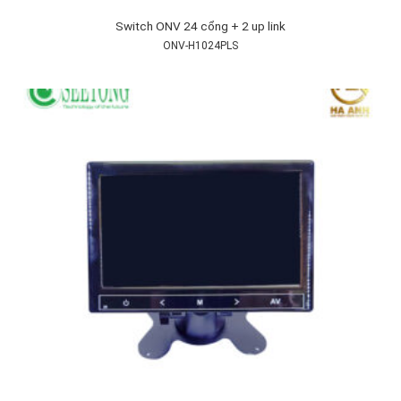
Switch ONV 24 cổng + 2 up link
ONV-H1024PLS