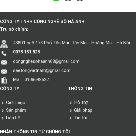
CÔNG TY TNHH CÔNG NGHỆ SỐ HÀ ANH
Trụ sở chính:
438D1 ngõ 173 Phố Tân Mai- Tân Mai - Hoàng Mai - Hà Nội.
0978 151 828
congnghesohaanh68@gmail.com
seetongvietnam@gmail.com
MST: 0108698622
CÔNG TY
THÔNG TIN
Hỗ trợ
Giới thiệu
Sản phẩm
Giải pháp
Liên hệ
Tin tức
NHẬN THÔNG TIN TỪ CHÚNG TÔI