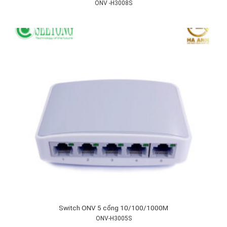
ONV -H3008S
Switch ONV 5 cổng 10/100/1000M
ONV-H3005S