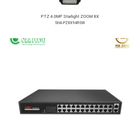
PTZ 4.0MP Starlight ZOOM 8X
SHA-PZ8X94RSW