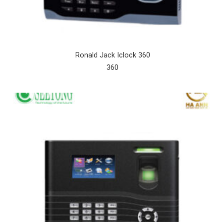
Ronald Jack Iclock 360
360