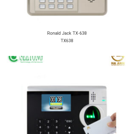
Ronald Jack TX-638
TX638