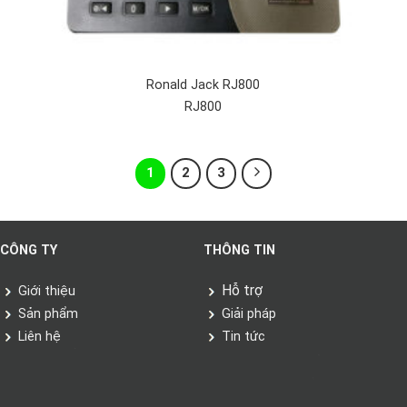
Ronald Jack RJ800
RJ800
1
2
3
CÔNG TY
THÔNG TIN
Hỗ trợ
Giới thiệu
Sản phẩm
Giải pháp
Liên hệ
Tin tức