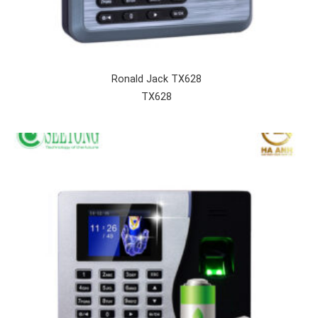
Ronald Jack TX628
TX628