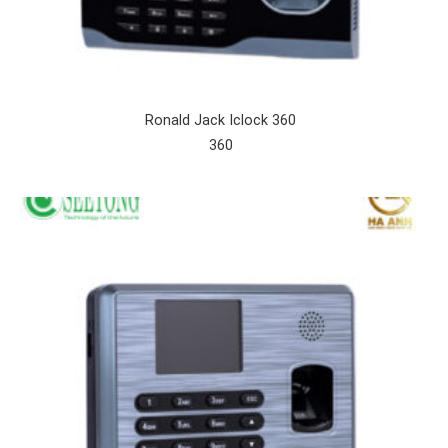
Ronald Jack Iclock 360
360