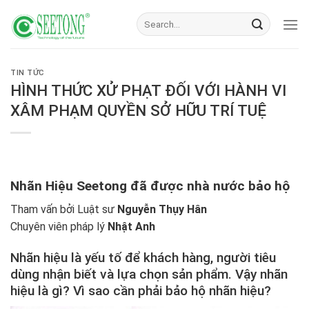
Skip
to
content
TIN TỨC
HÌNH THỨC XỬ PHẠT ĐỐI VỚI HÀNH VI
XÂM PHẠM QUYỀN SỞ HỮU TRÍ TUỆ
Nhãn Hiệu Seetong đã được nhà nước bảo hộ
Tham vấn bởi Luật sư
Nguyễn Thụy Hân
Chuyên viên pháp lý
Nhật Anh
Nhãn hiệu là yếu tố để khách hàng, người tiêu
dùng nhận biết và lựa chọn sản phẩm. Vậy nhãn
hiệu là gì? Vì sao cần phải bảo hộ nhãn hiệu?