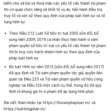
hiểm cho xã hội và thoả mãn các yếu tố cấu thành tội phạm
thì cơ quan chức năng sẽ khởi tố vụ án, tiến hành điều tra,
truy tố và xét xử theo quy định của pháp luật hình sự và tố
tụng hình sự.
Theo Điều 212 Luật Sở hữu trí tuệ 2005 sửa đổi, bổ
sung năm 2009, 2019 cá nhân thực hiện hành vi xâm
phạm quyền sở hữu trí tuệ có yếu tố cấu thành tội phạm
thì bị truy cứu trách nhiệm hình sự theo quy định của
pháp luật hình sự.
Bộ luật Hình sự năm 2015 (sửa đổi, bổ sung năm 2017)
đã quy định về Tội xâm phạm quyền tác giả, quyền liên
quan tại Điều 225 và Tội xâm phạm quyền sở hữu công
nghiệp tại Điều 226 một cách cụ thể, trong đó đã quy
định rõ khung giá trị vi phạm để áp dụng hình phạt.
Bài viết tham khảo tại: https://thuvienphapluat.vn/ và
https://luatlongphan.vn/