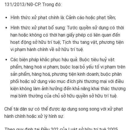
131/2013/NĐ-CP. Trong đó:
Hình thức xử phạt chính là: Cảnh cáo hoặc phạt tiền;
Hình thức xử phạt bổ sung: Tước quyền sử dụng có thời
hạn hoặc không có thời hạn giấy phép có liên quan đến
hoạt động sở hữu trí tuệ; Tịch thu tang vật, phương tiện
vi phạm hành chính về sở hữu trí tuệ.
Các biện pháp khắc phục hậu quả: Buộc tiêu huỷ vật
phẩm, hàng hoá vi phạm; buộc loại bỏ yếu tố vi phạm trên
sản phẩm, hàng hoá, phương tiện kinh doanh; buộc phân
phối hoặc sử dụng vào mục đích phi thương mại với điều
kiện không làm ảnh hưởng đến khả năng khai thác thương
mại bình thường của chủ sở hữu quyền sở hữu trí tuệ.
Chế tài dân sự có thể được áp dụng song song với xử phạt
hành chính hoặc xử lý hình sự.
Theo quy định tại Điều 202 của Luật sở hữu trí tuệ 2005