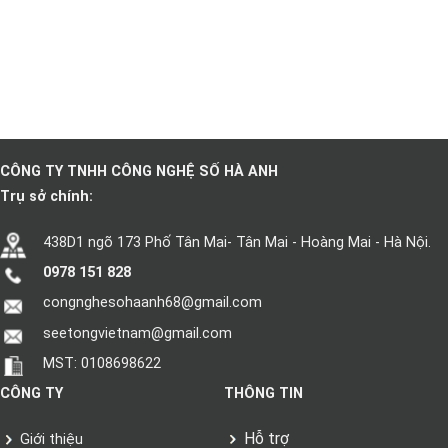
CÔNG TY TNHH CÔNG NGHỆ SỐ HÀ ANH
Trụ sở chính:
438D1 ngõ 173 Phố Tân Mai- Tân Mai - Hoàng Mai - Hà Nội.
0978 151 828
congnghesohaanh68@gmail.com
seetongvietnam@gmail.com
MST: 0108698622
CÔNG TY
THÔNG TIN
Hỗ trợ
Giới thiệu