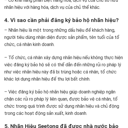
– Có khả năng phân biệt hàng hóa, dịch vụ của chủ sở hữu
nhãn hiệu với hàng hóa, dịch vụ của chủ thể khác.
4. Vì sao cần phải đăng ký bảo hộ nhãn hiệu?
– Nhãn hiệu là một trong những dấu hiệu để khách hàng,
người tiêu dùng nhận diện được sản phẩm, tên tuổi của tổ
chức, cá nhân kinh doanh.
– Tổ chức, cá nhân xây dựng nhãn hiệu nếu không thực hiện
việc đăng ký bảo hộ sẽ có thể dẫn đến những rủi ro pháp lý
như việc nhãn hiệu này đã bị trùng hoặc cá nhân, tổ chức
khác lợi dụng nhãn hiệu để thu lợi bất chính.
– Việc đăng ký bảo hộ nhãn hiệu giúp doanh nghiệp ngăn
chặn các rủi ro pháp lý liên quan, được bảo vệ cá nhân, tổ
chức trong quá trình được sử dụng nhãn hiệu và chủ động
trong các hoạt động sản xuất, kinh doanh.
5. Nhãn Hiệu Seetong đã được nhà nước bảo