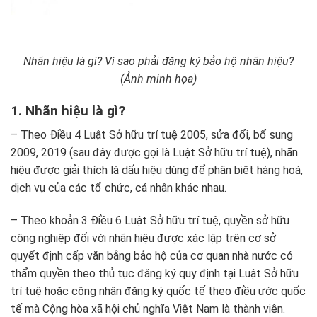
Nhãn hiệu là gì? Vì sao phải đăng ký bảo hộ nhãn hiệu?
(Ảnh minh họa)
1. Nhãn hiệu là gì?
– Theo Điều 4
Luật Sở hữu trí tuệ 2005
, sửa đổi, bổ sung
2009, 2019 (sau đây được gọi là
Luật Sở hữu trí tuệ
), nhãn
hiệu được giải thích là dấu hiệu dùng để phân biệt hàng hoá,
dịch vụ của các tổ chức, cá nhân khác nhau.
– Theo khoản 3 Điều 6
Luật Sở hữu trí tuệ
, quyền sở hữu
công nghiệp đối với nhãn hiệu được xác lập trên cơ sở
quyết định cấp văn bằng bảo hộ của cơ quan nhà nước có
thẩm quyền theo thủ tục đăng ký quy định tại Luật Sở hữu
trí tuệ hoặc công nhận đăng ký quốc tế theo điều ước quốc
tế mà Cộng hòa xã hội chủ nghĩa Việt Nam là thành viên.