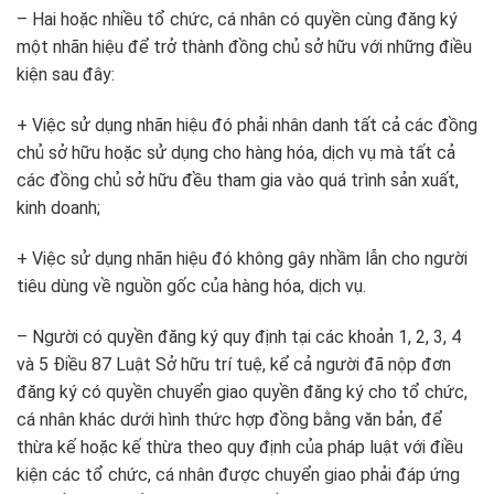
– Hai hoặc nhiều tổ chức, cá nhân có quyền cùng đăng ký
một nhãn hiệu để trở thành đồng chủ sở hữu với những điều
kiện sau đây:
+ Việc sử dụng nhãn hiệu đó phải nhân danh tất cả các đồng
chủ sở hữu hoặc sử dụng cho hàng hóa, dịch vụ mà tất cả
các đồng chủ sở hữu đều tham gia vào quá trình sản xuất,
kinh doanh;
+ Việc sử dụng nhãn hiệu đó không gây nhầm lẫn cho người
tiêu dùng về nguồn gốc của hàng hóa, dịch vụ.
– Người có quyền đăng ký quy định tại các khoản 1, 2, 3, 4
và 5 Điều 87
Luật Sở hữu trí tuệ
, kể cả người đã nộp đơn
đăng ký có quyền chuyển giao quyền đăng ký cho tổ chức,
cá nhân khác dưới hình thức hợp đồng bằng văn bản, để
thừa kế hoặc kế thừa theo quy định của pháp luật với điều
kiện các tổ chức, cá nhân được chuyển giao phải đáp ứng