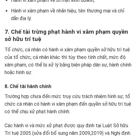
Hành vi xâm phạm về bí mật kinh doanh;
Hành vi xâm phạm về nhãn hiệu, tên thương mại và chỉ
dẫn địa lý.
7. Chế tài trừng phạt hành vi xâm phạm quyền
sở hữu trí tuệ
Tổ chức, cá nhân có hành vi xâm phạm quyền sở hữu trí tuệ
của tổ chức, cá nhân khác thì tùy theo tính chất, mức độ
xâm phạm, có thể bị xử lý bằng biện pháp dân sự, hành chính
hoặc hình sự.
8. Chế tài hành chính
Trường hợp chưa đến mức truy cứu trách nhiệm hình sự, tổ
chức cá nhân có hành vi xâm phạm đến quyền sở hữu trí tuệ
có thể chịu xử phạt hành chính.
Các hành vi và mức xử phạt được quy định tại Luật Sở hữu
Trí tuệ 2005 (sửa đổi bổ sung năm 2009,2019) và Nghị định