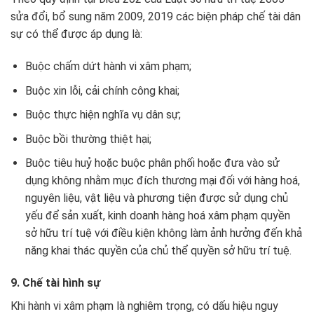
sửa đổi, bổ sung năm 2009, 2019 các biện pháp chế tài dân
sự có thể được áp dụng là:
Buộc chấm dứt hành vi xâm phạm;
Buộc xin lỗi, cải chính công khai;
Buộc thực hiện nghĩa vụ dân sự;
Buộc bồi thường thiệt hại;
Buộc tiêu huỷ hoặc buộc phân phối hoặc đưa vào sử
dụng không nhằm mục đích thương mại đối với hàng hoá,
nguyên liệu, vật liệu và phương tiện được sử dụng chủ
yếu để sản xuất, kinh doanh hàng hoá xâm phạm quyền
sở hữu trí tuệ với điều kiện không làm ảnh hưởng đến khả
năng khai thác quyền của chủ thể quyền sở hữu trí tuệ.
9. Chế tài hình sự
Khi hành vi xâm phạm là nghiêm trọng, có dấu hiệu nguy