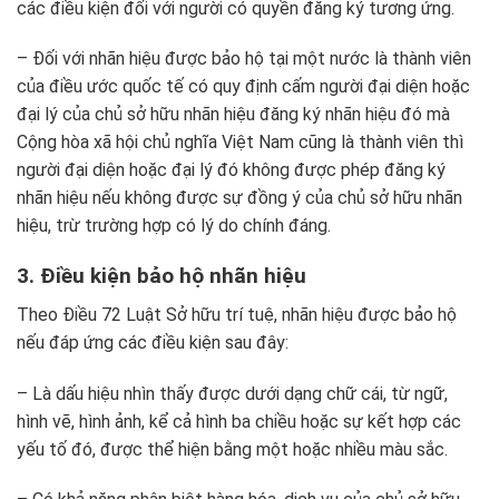
các điều kiện đối với người có quyền đăng ký tương ứng.
– Đối với nhãn hiệu được bảo hộ tại một nước là thành viên
của điều ước quốc tế có quy định cấm người đại diện hoặc
đại lý của chủ sở hữu nhãn hiệu đăng ký nhãn hiệu đó mà
Cộng hòa xã hội chủ nghĩa Việt Nam cũng là thành viên thì
người đại diện hoặc đại lý đó không được phép đăng ký
nhãn hiệu nếu không được sự đồng ý của chủ sở hữu nhãn
hiệu, trừ trường hợp có lý do chính đáng.
3. Điều kiện bảo hộ nhãn hiệu
Theo Điều 72
Luật Sở hữu trí tuệ
, nhãn hiệu được bảo hộ
nếu đáp ứng các điều kiện sau đây:
– Là dấu hiệu nhìn thấy được dưới dạng chữ cái, từ ngữ,
hình vẽ, hình ảnh, kể cả hình ba chiều hoặc sự kết hợp các
yếu tố đó, được thể hiện bằng một hoặc nhiều màu sắc.