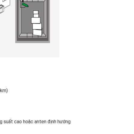
 km)
ng suất cao hoặc anten định hướng