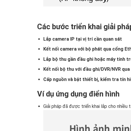
Các bước triển khai giải phá
Lắp camera IP tại vị trí cần quan sát
Kết nối camera với bộ phát qua cổng Et
Lắp bộ thu gần đầu ghi hoặc máy tính t
Kết nối bộ thu với đầu ghi/DVR/NVR qua
Cấp nguồn và bật thiết bị, kiểm tra tín h
Ví dụ ứng dụng điển hình
Giải pháp đã được triển khai lắp cho nhiều