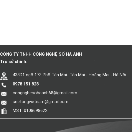
CÔNG TY TNHH CÔNG NGHỆ SỐ HÀ ANH
Trụ sở chính:
438D1 ngõ 173 Phố Tân Mai- Tân Mai - Hoàng Mai - Hà Nội.
0978 151 828
congnghesohaanh68@gmail.com
seetongvietnam@gmail.com
MST: 0108698622