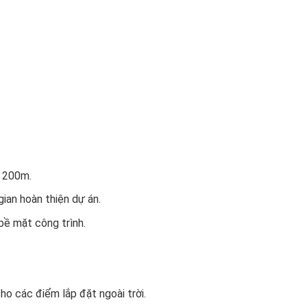
n 200m.
gian hoàn thiện dự án.
bề mặt công trình.
cho các điểm lắp đặt ngoài trời.