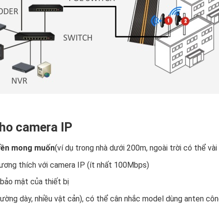
cho camera IP
yền mong muốn
(ví dụ trong nhà dưới 200m, ngoài trời có thể vài
ương thích với camera IP (ít nhất 100Mbps)
bảo mật của thiết bị
ường dày, nhiều vật cản), có thể cân nhắc model dùng anten cô