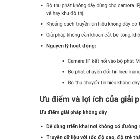
Bộ thu phát không dây dùng cho camera IP,
vệ hay khu đô thị.
Khoảng cách truyền tín hiệu không dây có t
Giải pháp không cần khoan cắt bê tông, kh
Nguyên lý hoạt động:
Camera IP kết nối vào bộ phát M
Bộ phát chuyển đổi tín hiệu mạng
Bộ thu chuyển tín hiệu không dây 
Ưu điểm và lợi ích của giải
Ưu điểm giải pháp không dây
Dễ dàng triển khai nơi không có đường 
Truyền dữ liệu với tốc độ cao, độ trễ 