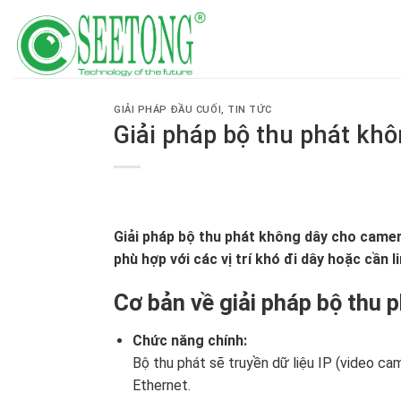
Skip
to
content
GIẢI PHÁP ĐẦU CUỐI
,
TIN TỨC
Giải pháp bộ thu phát kh
Giải pháp bộ thu phát không dây cho camer
phù hợp với các vị trí khó đi dây hoặc cần l
Cơ bản về giải pháp bộ thu 
Chức năng chính:
Bộ thu phát sẽ truyền dữ liệu IP (video c
Ethernet.