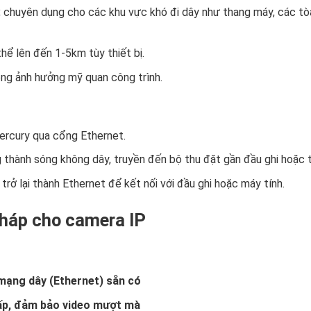
 chuyên dụng cho các khu vực khó đi dây như thang máy, các tòa
hể lên đến 1-5km tùy thiết bị.
ông ảnh hưởng mỹ quan công trình.
ercury qua cổng Ethernet.
 thành sóng không dây, truyền đến bộ thu đặt gần đầu ghi hoặc th
trở lại thành Ethernet để kết nối với đầu ghi hoặc máy tính.
 pháp cho camera IP
mạng dây (Ethernet) sẵn có
thấp, đảm bảo video mượt mà