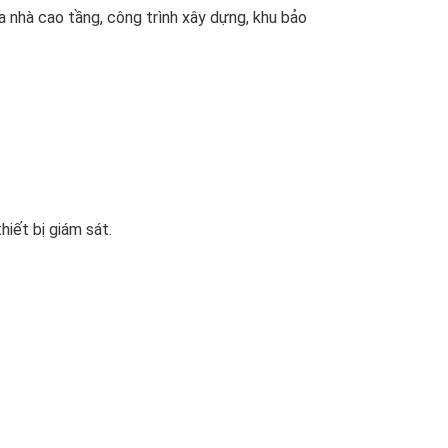
 nhà cao tầng, công trình xây dựng, khu bảo
iết bị giám sát.