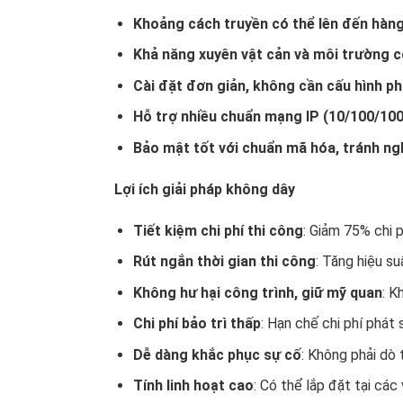
Khoảng cách truyền có thể lên đến hàng
Khả năng xuyên vật cản và môi trường c
Cài đặt đơn giản, không cần cấu hình p
Hỗ trợ nhiều chuẩn mạng IP (10/100/100
Bảo mật tốt với chuẩn mã hóa, tránh ngh
Lợi ích giải pháp không dây
Tiết kiệm chi phí thi công
: Giảm 75% chi 
Rút ngắn thời gian thi công
: Tăng hiệu su
Không hư hại công trình, giữ mỹ quan
: K
Chi phí bảo trì thấp
: Hạn chế chi phí phát 
Dễ dàng khắc phục sự cố
: Không phải dò
Tính linh hoạt cao
: Có thể lắp đặt tại các