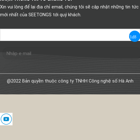
Xin vui lòng để lại địa chỉ email, chúng tôi sẽ cập nhật những tin tức
mới nhất của SEETONGS tới quý khách.
@2022 Bản quyền thuộc công ty TNHH Công nghệ số Hà Anh