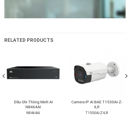
RELATED PRODUCTS
Đầu Ghi Thông Minh AI
Camera IP AI BAE T1550AI-Z-
N8464AI
ILR
N8464AI
T1550AI-Z-ILR