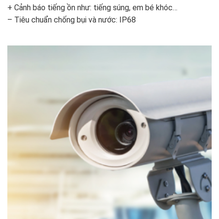
+ Cảnh báo tiếng ồn như: tiếng súng, em bé khóc…
– Tiêu chuẩn chống bụi và nước: IP68