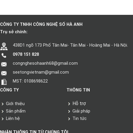
CÔNG TY TNHH CÔNG NGHỆ SỐ HÀ ANH
Trụ sở chính:
438D1 ngõ 173 Phố Tân Mai- Tân Mai - Hoàng Mai - Hà Nội.
0978 151 828
congnghesohaanh68@gmail.com
seetongvietnam@gmail.com
MST: 0108698622
CÔNG TY
THÔNG TIN
Hỗ trợ
Giới thiệu
Sản phẩm
Giải pháp
Liên hệ
Tin tức
NHẬN THÔNG TIN TỪ CHÚNG TÔI