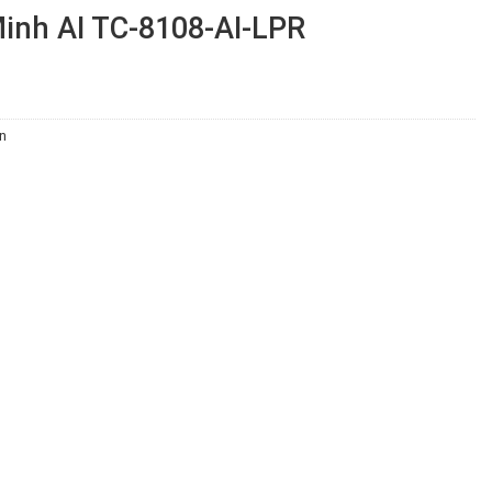
inh AI TC-8108-AI-LPR
Án