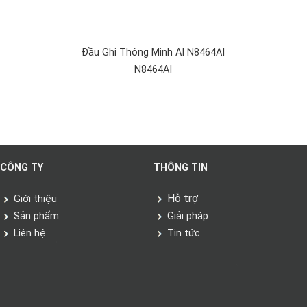
Đầu Ghi Thông Minh AI N8464AI
N8464AI
CÔNG TY
THÔNG TIN
Hỗ trợ
Giới thiệu
Sản phẩm
Giải pháp
Liên hệ
Tin tức