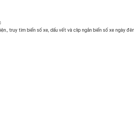
c
ện., truy tìm biển số xe, dấu vết và clip ngắn biển số xe ngày đê