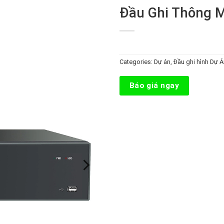
Đầu Ghi Thông M
Categories:
Dự án
,
Đầu ghi hình Dự 
Báo giá ngay