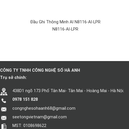
Đầu Ghi Thông Minh AI N8116-AI-LPR
N8116-AI-LPR
CÔNG TY TNHH CÔNG NGHỆ SỐ HÀ ANH
Trụ sở chính:
438D1 ngõ 173 Phố Tân Mai- Tân Mai - Hoàng Mai - Hà Nội.
0978 151 828
congnghesohaanh68@gmail.com
seetongvietnam@gmail.com
MST: 0108698622