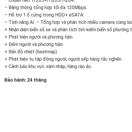
– Chuẩn nén: H.265+/H265/H264..
– Băng thông tổng hợp tối đa 120Mbps.
– Hỗ trợ 1 ổ cứng trong HDD+ eSATA
– Tính năng AI: – Tổng hợp và phân tích nhiều camera cùng lú
+ Nhận diện biển số xe và phân tích tìm kiếm biển số phương ti
+ Phát hiện người và phương tiện.
+ Đếm người và phương tiện.
+ Bản đồ nhiệt (heatmap).
+ Phát hiện tụ tập đông người, người xếp hàng tắc nghẽn.
+ Cảnh báo khu vực xâm nhập, hàng rào ảo.
Bảo hành: 24 tháng