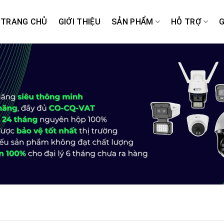
TRANG CHỦ
GIỚI THIỆU
SẢN PHẨM
HỖ TRỢ
G