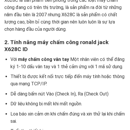
X628C là sản phẩm tiên phong trong các loạt máy chấm
công đang có trên thị trường, là sản phẩm ra đời từ những
năm đầu tiên là 2007 nhưng X628C là sản phẩm có chất
lượng cao, bền bỉ cùng thời gian nên luôn luôn là sự lựa
chọn hàng đầu của người dùng.
2. Tính năng máy chấm công ronald jack
X628C ID
Với
máy chấm công vân tay
Một nhân viên có thể đăng
ký 1-10 dấu vân tay và 1 thẻ cảm ứng với 1 mã sử dụng.
Thiết bị được kết nối trực tiếp đến máy tính hoặc thông
qua mạng TCP/IP.
Dễ dàng bấm nút Vào (Check In), Ra (Check Out)
Dữ liệu không bị mất khi mất nguồn.
Loa báo xin cảm ơn khi chấm đúng và xin thử lại khi chấm
sai.