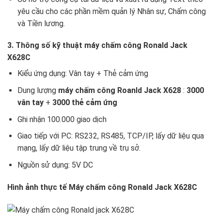
yêu cầu cho các phần mềm quản lý Nhân sự, Chấm công
và Tiền lương.
3. Thông số kỹ thuật máy chấm công Ronald Jack
X628C
Kiểu ứng dụng: Vân tay + Thẻ cảm ứng
Dung lượng
máy chấm công Roanld Jack X628
:
3000
vân tay
+
3000 thẻ cảm ứng
Ghi nhận 100.000 giao dịch
Giao tiếp với PC: RS232, RS485, TCP/IP, lấy dữ liệu qua
mạng, lấy dữ liệu tập trung về trụ sở.
Nguồn sử dụng: 5V DC
Hình ảnh thực tế Máy chấm công Ronald Jack X628C