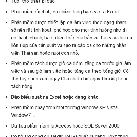
Tuổi thọ thiết bị cao.
Phần mềm ổn định, có nhiều dạng báo cáo ra Excel.
Phần mềm được thiết lập ca làm việc theo dạng tham
số nên rất linh hoạt, phù hợp cho mọi tình huống như đi
giờ hành chánh, ba ca liên tiếp của bảo vệ, ba ca và hai ca
liên tiếp của sản xuất và tạo ra các ca cho những nhân
viên Thai sản hoặc nuôi con nhỏ.
Phần mềm tách được giờ ca đêm, tăng ca trước giờ làm
việc và sau giờ làm việc hoặc tăng ca theo tổng giờ. Có
thể tùy chọn xem ngày Chủ nhật như ngày thường hoặc
tách riêng.
Báo biểu xuất ra Excel hoặc dạng khác.
Phần mềm chạy trên môi trường Window XP, Vista,
Window7 …
Dữ liệu phần mềm là Access hoặc SQL Sever 2000
Có hỗ trợ công cụ tải dữ liệu và xuất ra dạng Text theo