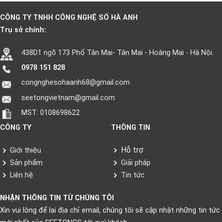
CÔNG TY TNHH CÔNG NGHỆ SỐ HÀ ANH
Trụ sở chính:
438D1 ngõ 173 Phố Tân Mai- Tân Mai - Hoàng Mai - Hà Nội.
0978 151 828
congnghesohaanh68@gmail.com
seetongvietnam@gmail.com
MST: 0108698622
CÔNG TY
THÔNG TIN
Hỗ trợ
Giới thiệu
Sản phẩm
Giải pháp
Liên hệ
Tin tức
NHẬN THÔNG TIN TỪ CHÚNG TÔI
Xin vui lòng để lại địa chỉ email, chúng tôi sẽ cập nhật những tin tức