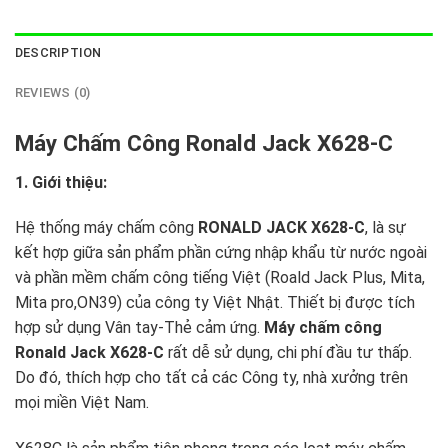
DESCRIPTION
REVIEWS (0)
Máy Chấm Công Ronald Jack X628-C
1. Giới thiệu:
Hệ thống máy chấm công
RONALD JACK X628-C
, là sự
kết hợp giữa sản phẩm phần cứng nhập khẩu từ nước ngoài
và phần mềm chấm công tiếng Việt (Roald Jack Plus, Mita,
Mita pro,ON39) của công ty Việt Nhật. Thiết bị được tích
hợp sử dụng Vân tay-Thẻ cảm ứng.
Máy chấm công
Ronald Jack X628-C
rất dễ sử dụng, chi phí đầu tư thấp.
Do đó, thích hợp cho tất cả các Công ty, nhà xưởng trên
mọi miền Việt Nam.