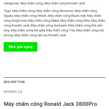
Categories:
Máy chấm công
,
Máy chấm công Ronald Jack
Tags:
Máy chấm công
,
Máy chấm công Abrivision
,
Máy chấm công
Gigata
,
Máy chấm công Hitech
,
Máy chấm công khuôn mặt
,
Máy chấm
công KingPower
,
Máy chấm công Metal
,
Máy chấm công Mita
,
Máy chấm
công Ronald Jack
,
Máy chấm công Sunbeam
,
Máy chấm công thẻ cảm
ứng
,
Máy chấm công thẻ giấy
,
Máy chấm công Tita
,
Máy chấm công văn
phòng
,
Máy chấm công vân tay
,
Ronald Jack
Báo giá ngay
DESCRIPTION
REVIEWS (0)
Máy chấm công Ronald Jack 3800Pro