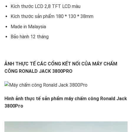
Kích thước LCD 2,8 TFT LCD màu
Kích thước sản phẩm 180 * 130 * 38mm
Made in Malaysia
Bảo hành 12 tháng
ẢNH THỰC TẾ CÁC CỔNG KẾT NỐI CỦA MÁY CHẤM
CÔNG RONALD JACK 3800PRO
Hình ảnh thực tế sản phẩm máy chấm công Ronald Jack
3800Pro