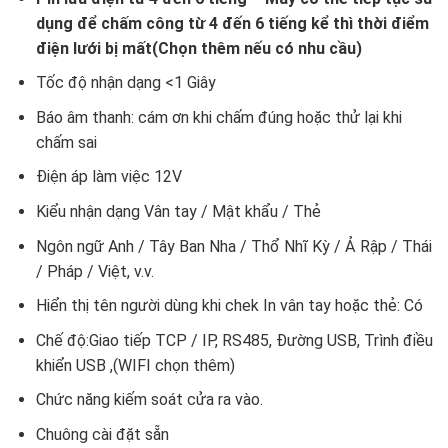
dụng để chấm công từ 4 đến 6 tiếng kể thì thời điểm
điện lưới bị mất(Chọn thêm nếu có nhu cầu)
Tốc độ nhận dạng <1 Giây
Báo âm thanh: cám ơn khi chấm đúng hoặc thử lại khi
chấm sai
Điện áp làm việc 12V
Kiểu nhận dạng Vân tay / Mật khẩu / Thẻ
Ngôn ngữ Anh / Tây Ban Nha / Thổ Nhĩ Kỳ / Ả Rập / Thái
/ Pháp / Việt, v.v.
Hiển thị tên người dùng khi chek In vân tay hoặc thẻ: Có
Chế độ:Giao tiếp TCP / IP, RS485, Đường USB, Trình điều
khiển USB ,(WIFI chọn thêm)
Chức năng kiếm soát cửa ra vào.
Chuông cài đặt sẵn