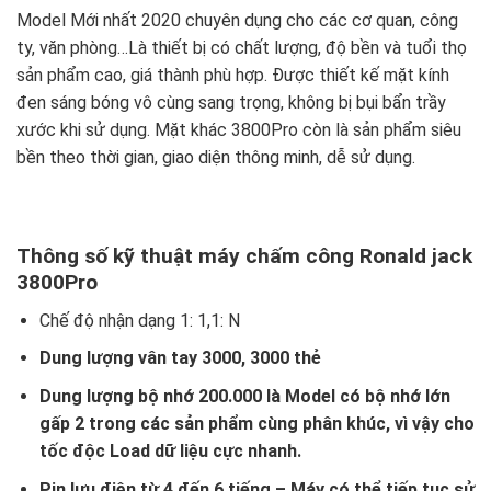
Model Mới nhất 2020 chuyên dụng cho các cơ quan, công
ty, văn phòng…Là thiết bị có chất lượng, độ bền và tuổi thọ
sản phẩm cao, giá thành phù hợp. Được thiết kế mặt kính
đen sáng bóng vô cùng sang trọng, không bị bụi bẩn trầy
xước khi sử dụng. Mặt khác 3800Pro còn là sản phẩm siêu
bền theo thời gian, giao diện thông minh, dễ sử dụng.
Thông số kỹ thuật máy chấm công Ronald jack
3800Pro
Chế độ nhận dạng 1: 1,1: N
Dung lượng vân tay 3000, 3000 thẻ
Dung lượng bộ nhớ 200.000 là Model có bộ nhớ lớn
gấp 2 trong các sản phẩm cùng phân khúc, vì vậy cho
tốc độc Load dữ liệu cực nhanh.
Pin lưu điện từ 4 đến 6 tiếng – Máy có thể tiếp tục sử