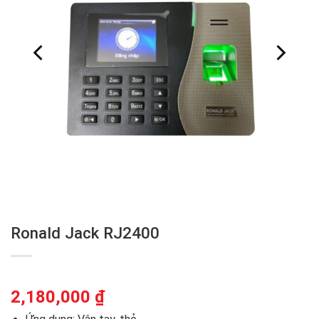
Ronald Jack RJ2400
2,180,000
₫