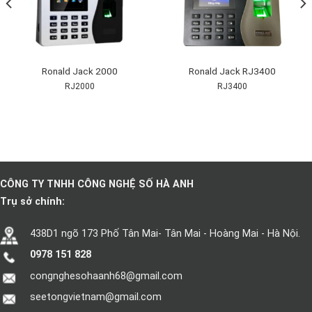
Ronald Jack 2000
Ronald Jack RJ3400
RJ2000
RJ3400
CÔNG TY TNHH CÔNG NGHỆ SỐ HÀ ANH
Trụ sở chính:
438D1 ngõ 173 Phố Tân Mai- Tân Mai - Hoàng Mai - Hà Nội.
0978 151 828
congnghesohaanh68@gmail.com
seetongvietnam@gmail.com