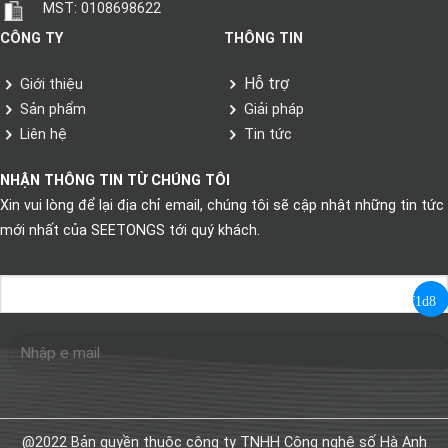
MST: 0108698622
CÔNG TY
THÔNG TIN
Hỗ trợ
Giới thiệu
Sản phẩm
Giải pháp
Liên hệ
Tin tức
NHẬN THÔNG TIN TỪ CHÚNG TÔI
Xin vui lòng để lại địa chỉ email, chúng tôi sẽ cập nhật những tin tức
mới nhất của SEETONGS tới quý khách.
@2022 Bản quyền thuộc công ty TNHH Công nghệ số Hà Anh