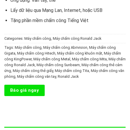
Ứng dụng: Vân tay, thẻ
Lấy dữ liệu qua Mạng Lan, Internet, hoặc USB
Tặng phần mềm chấm công Tiếng Việt
Categories:
Máy chấm công
,
Máy chấm công Ronald Jack
Tags:
Máy chấm công
,
Máy chấm công Abrivision
,
Máy chấm công
Gigata
,
Máy chấm công Hitech
,
Máy chấm công khuôn mặt
,
Máy chấm
công KingPower
,
Máy chấm công Metal
,
Máy chấm công Mita
,
Máy chấm
công Ronald Jack
,
Máy chấm công Sunbeam
,
Máy chấm công thẻ cảm
ứng
,
Máy chấm công thẻ giấy
,
Máy chấm công Tita
,
Máy chấm công văn
phòng
,
Máy chấm công vân tay
,
Ronald Jack
Báo giá ngay